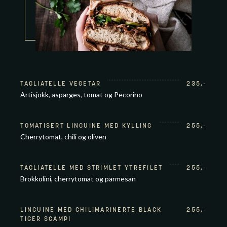
TAGLIATELLE VEGETAR
235
,-
Artisjokk, asparges, tomat og Pecorino
TOMATISERT LINGUINE MED KYLLING
255
,-
Cherrytomat, chili og oliven
TAGLIATELLE MED STRIMLET YTREFILET
255
,-
Brokkolini, cherrytomat og parmesan
LINGUINE MED CHILIMARINERTE BLACK
255
,-
TIGER SCAMPI