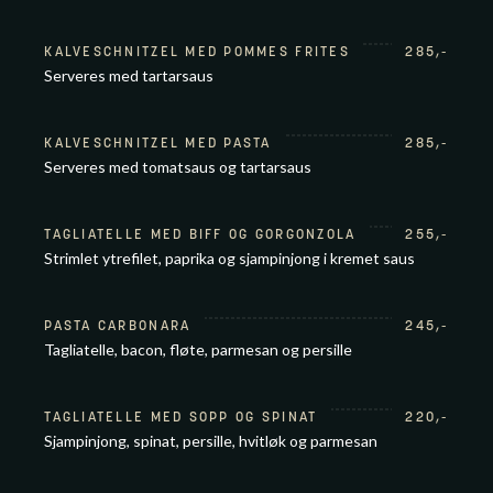
KALVESCHNITZEL MED POMMES FRITES
285
,-
Serveres med tartarsaus
KALVESCHNITZEL MED PASTA
285
,-
Serveres med tomatsaus og tartarsaus
TAGLIATELLE MED BIFF OG GORGONZOLA
255
,-
Strimlet ytrefilet, paprika og sjampinjong i kremet saus
PASTA CARBONARA
245
,-
Tagliatelle, bacon, fløte, parmesan og persille
TAGLIATELLE MED SOPP OG SPINAT
220
,-
Sjampinjong, spinat, persille, hvitløk og parmesan