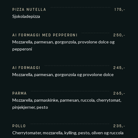
PIZZA NUTELLA
175
,-
Sjokoladepizza
AI FORMAGGI MED PEPPERONI
250
,-
Mozzarella, parmesan, gorgonzola, provolone dolce og
pepperoni
AI FORMAGGI
245
,-
Mozzarella, parmesan, gorgonzola og provolone dolce
PARMA
265
,-
Mozzarella, parmaskinke, parmesan, ruccola, cherrytomat,
pinjekjerner, pesto
POLLO
235
,-
Cherrytomater, mozzarella, kylling, pesto, oliven og ruccola