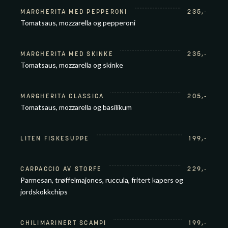
MARGHERITA MED PEPPERONI
235
,-
Tomatsaus, mozzarella og pepperoni
MARGHERITA MED SKINKE
235
,-
Tomatsaus, mozzarella og skinke
MARGHERITA CLASSICA
205
,-
Tomatsaus, mozzarella og basilikum
LITEN FISKESUPPE
199
,-
CARPACCIO AV STORFE
229
,-
Parmesan, trøffelmajones, ruccula, fritert kapers og
jordskokkchips
CHILIMARINERT SCAMPI
199
,-