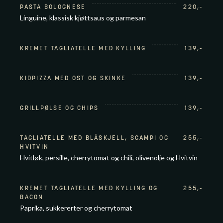
PASTA BOLOGNESE
220
,-
Linguine, klassisk kjøttsaus og parmesan
KREMET TAGLIATELLE MED KYLLING
139
,-
KIDPIZZA MED OST OG SKINKE
139
,-
GRILLPØLSE OG CHIPS
139
,-
TAGLIATELLE MED BLÅSKJELL, SCAMPI OG
255
,-
HVITVIN
Hvitløk, persille, cherrytomat og chili, olivenolje og Hvitvin
KREMET TAGLIATELLE MED KYLLING OG
255
,-
BACON
Paprika, sukkererter og cherrytomat