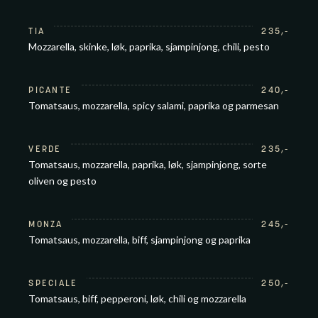
TIA
235
,-
Mozzarella, skinke, løk, paprika, sjampinjong, chili, pesto
PICANTE
240
,-
Tomatsaus, mozzarella, spicy salami, paprika og parmesan
VERDE
235
,-
Tomatsaus, mozzarella, paprika, løk, sjampinjong, sorte
oliven og pesto
MONZA
245
,-
Tomatsaus, mozzarella, biff, sjampinjong og paprika
SPECIALE
250
,-
Tomatsaus, biff, pepperoni, løk, chili og mozzarella