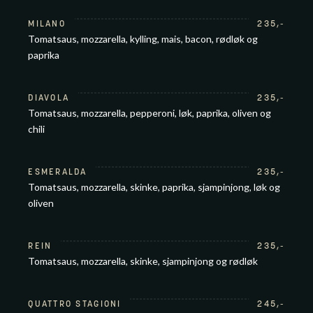
MILANO
235
,-
Tomatsaus, mozzarella, kylling, mais, bacon, rødløk og
paprika
DIAVOLA
235
,-
Tomatsaus, mozzarella, pepperoni, løk, paprika, oliven og
chili
ESMERALDA
235
,-
Tomatsaus, mozzarella, skinke, paprika, sjampinjong, løk og
oliven
REIN
235
,-
Tomatsaus, mozzarella, skinke, sjampinjong og rødløk
QUATTRO STAGIONI
245
,-