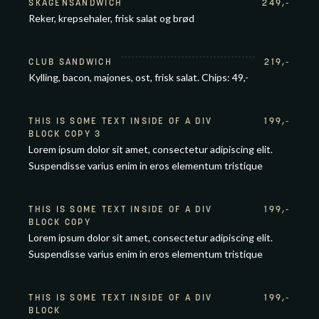
SKAGENSANDWICH
249
,-
Reker, krepsehaler, frisk salat og brød
CLUB SANDWICH
219
,-
Kylling, bacon, majones, ost, frisk salat. Chips: 49,-
THIS IS SOME TEXT INSIDE OF A DIV
199
,-
BLOCK COPY 3
Lorem ipsum dolor sit amet, consectetur adipiscing elit.
Suspendisse varius enim in eros elementum tristique
THIS IS SOME TEXT INSIDE OF A DIV
199
,-
BLOCK COPY
Lorem ipsum dolor sit amet, consectetur adipiscing elit.
Suspendisse varius enim in eros elementum tristique
THIS IS SOME TEXT INSIDE OF A DIV
199
,-
BLOCK