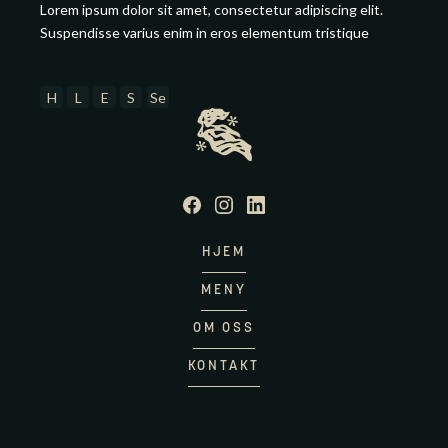
Lorem ipsum dolor sit amet, consectetur adipiscing elit.
Suspendisse varius enim in eros elementum tristique
H
L
E
S
Se
HJEM
MENY
OM OSS
KONTAKT