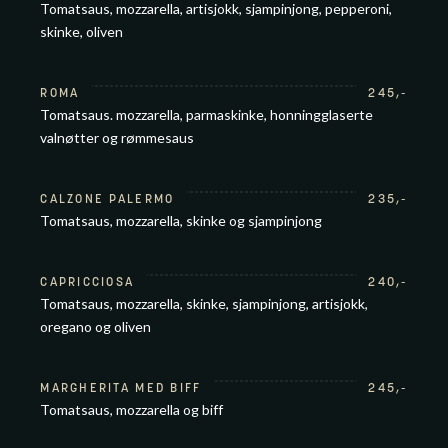
Tomatsaus, mozzarella, artisjokk, sjampinjong, pepperoni,
skinke, oliven
ROMA
245
,-
Tomatsaus. mozzarella, parmaskinke, honningglaserte
valnøtter og rømmesaus
CALZONE PALERMO
235
,-
Tomatsaus, mozzarella, skinke og sjampinjong
CAPRICCIOSA
240
,-
Tomatsaus, mozzarella, skinke, sjampinjong, artisjokk,
oregano og oliven
MARGHERITA MED BIFF
245
,-
Tomatsaus, mozzarella og biff