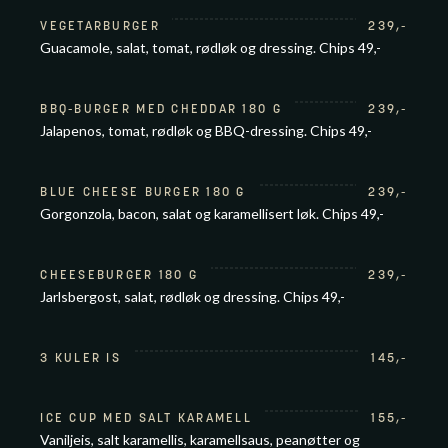
VEGETARBURGER
239
,-
Guacamole, salat, tomat, rødløk og dressing. Chips 49,-
BBQ-BURGER MED CHEDDAR 180 G
239
,-
Jalapenos, tomat, rødløk og BBQ-dressing. Chips 49,-
BLUE CHEESE BURGER 180 G
239
,-
Gorgonzola, bacon, salat og karamellisert løk. Chips 49,-
CHEESEBURGER 180 G
239
,-
Jarlsbergost, salat, rødløk og dressing. Chips 49,-
3 KULER IS
145
,-
ICE CUP MED SALT KARAMELL
155
,-
Vaniljeis, salt karamellis, karamellsaus, peanøtter og