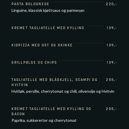
PASTA BOLOGNESE
220
,-
Linguine, klassisk kjøttsaus og parmesan
KREMET TAGLIATELLE MED KYLLING
139
,-
KIDPIZZA MED OST OG SKINKE
139
,-
GRILLPØLSE OG CHIPS
139
,-
TAGLIATELLE MED BLÅSKJELL, SCAMPI OG
255
,-
HVITVIN
Hvitløk, persille, cherrytomat og chili, olivenolje og Hvitvin
KREMET TAGLIATELLE MED KYLLING OG
255
,-
BACON
Paprika, sukkererter og cherrytomat