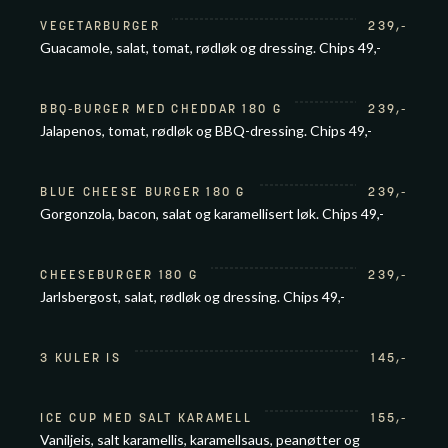
VEGETARBURGER
239
,-
Guacamole, salat, tomat, rødløk og dressing. Chips 49,-
BBQ-BURGER MED CHEDDAR 180 G
239
,-
Jalapenos, tomat, rødløk og BBQ-dressing. Chips 49,-
BLUE CHEESE BURGER 180 G
239
,-
Gorgonzola, bacon, salat og karamellisert løk. Chips 49,-
CHEESEBURGER 180 G
239
,-
Jarlsbergost, salat, rødløk og dressing. Chips 49,-
3 KULER IS
145
,-
ICE CUP MED SALT KARAMELL
155
,-
Vaniljeis, salt karamellis, karamellsaus, peanøtter og