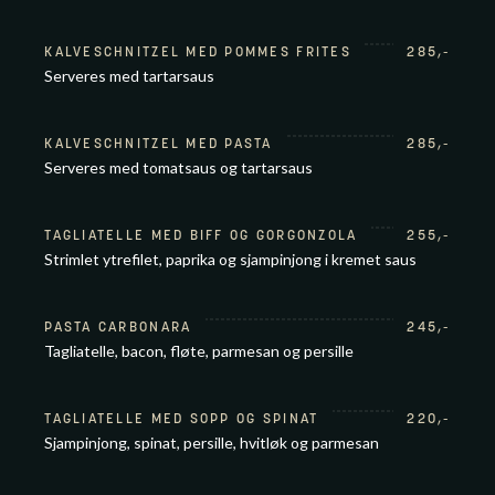
KALVESCHNITZEL MED POMMES FRITES
285
,-
Serveres med tartarsaus
KALVESCHNITZEL MED PASTA
285
,-
Serveres med tomatsaus og tartarsaus
TAGLIATELLE MED BIFF OG GORGONZOLA
255
,-
Strimlet ytrefilet, paprika og sjampinjong i kremet saus
PASTA CARBONARA
245
,-
Tagliatelle, bacon, fløte, parmesan og persille
TAGLIATELLE MED SOPP OG SPINAT
220
,-
Sjampinjong, spinat, persille, hvitløk og parmesan