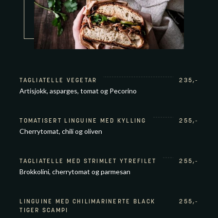
TAGLIATELLE VEGETAR
235
,-
Artisjokk, asparges, tomat og Pecorino
TOMATISERT LINGUINE MED KYLLING
255
,-
Cherrytomat, chili og oliven
TAGLIATELLE MED STRIMLET YTREFILET
255
,-
Brokkolini, cherrytomat og parmesan
LINGUINE MED CHILIMARINERTE BLACK
255
,-
TIGER SCAMPI