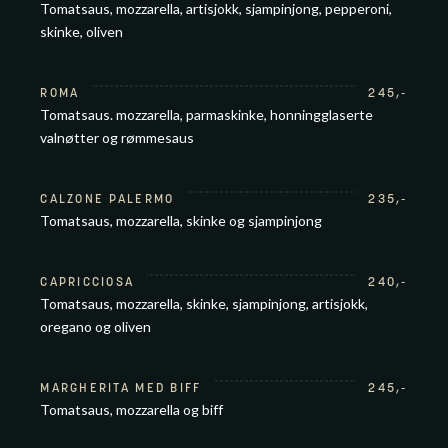
Tomatsaus, mozzarella, artisjokk, sjampinjong, pepperoni,
skinke, oliven
ROMA
245
,-
Tomatsaus. mozzarella, parmaskinke, honningglaserte
valnøtter og rømmesaus
CALZONE PALERMO
235
,-
Tomatsaus, mozzarella, skinke og sjampinjong
CAPRICCIOSA
240
,-
Tomatsaus, mozzarella, skinke, sjampinjong, artisjokk,
oregano og oliven
MARGHERITA MED BIFF
245
,-
Tomatsaus, mozzarella og biff