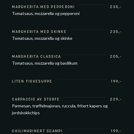
MARGHERITA MED PEPPERONI
235
,-
Tomatsaus, mozzarella og pepperoni
MARGHERITA MED SKINKE
235
,-
Tomatsaus, mozzarella og skinke
MARGHERITA CLASSICA
205
,-
Tomatsaus, mozzarella og basilikum
LITEN FISKESUPPE
199
,-
CARPACCIO AV STORFE
229
,-
Parmesan, trøffelmajones, ruccula, fritert kapers og
jordskokkchips
CHILIMARINERT SCAMPI
199
,-