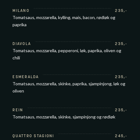
MILANO
235
,-
Tomatsaus, mozzarella, kylling, mais, bacon, rødløk og
paprika
DIAVOLA
235
,-
Tomatsaus, mozzarella, pepperoni, løk, paprika, oliven og
chili
ESMERALDA
235
,-
Tomatsaus, mozzarella, skinke, paprika, sjampinjong, løk og
oliven
REIN
235
,-
Tomatsaus, mozzarella, skinke, sjampinjong og rødløk
QUATTRO STAGIONI
245
,-