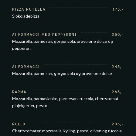
PIZZA NUTELLA
175
,-
Sjokoladepizza
AI FORMAGGI MED PEPPERONI
250
,-
Mozzarella, parmesan, gorgonzola, provolone dolce og
pepperoni
AI FORMAGGI
245
,-
Mozzarella, parmesan, gorgonzola og provolone dolce
PARMA
265
,-
Mozzarella, parmaskinke, parmesan, ruccola, cherrytomat,
pinjekjerner, pesto
POLLO
235
,-
Cherrytomater, mozzarella, kylling, pesto, oliven og ruccola