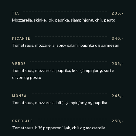
TIA
235
,-
Mozzarella, skinke, løk, paprika, sjampinjong, chili, pesto
PICANTE
240
,-
Tomatsaus, mozzarella, spicy salami, paprika og parmesan
VERDE
235
,-
Tomatsaus, mozzarella, paprika, løk, sjampinjong, sorte
oliven og pesto
MONZA
245
,-
Tomatsaus, mozzarella, biff, sjampinjong og paprika
SPECIALE
250
,-
Tomatsaus, biff, pepperoni, løk, chili og mozzarella