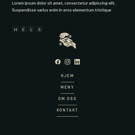
Lorem ipsum dolor sit amet, consectetur adipiscing elit.
Suspendisse varius enim in eros elementum tristique
H
E
L
S
HJEM
MENY
OM OSS
KONTAKT