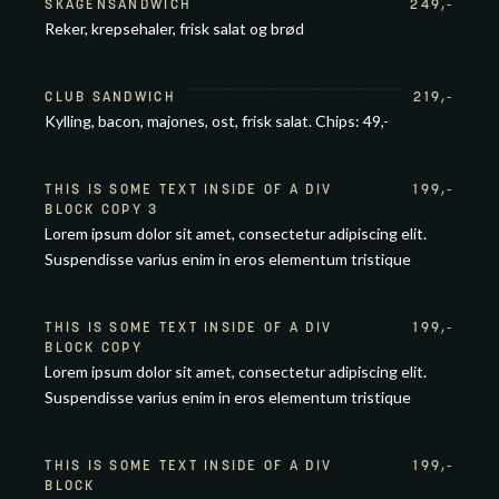
SKAGENSANDWICH
249
,-
Reker, krepsehaler, frisk salat og brød
CLUB SANDWICH
219
,-
Kylling, bacon, majones, ost, frisk salat. Chips: 49,-
THIS IS SOME TEXT INSIDE OF A DIV
199
,-
BLOCK COPY 3
Lorem ipsum dolor sit amet, consectetur adipiscing elit.
Suspendisse varius enim in eros elementum tristique
THIS IS SOME TEXT INSIDE OF A DIV
199
,-
BLOCK COPY
Lorem ipsum dolor sit amet, consectetur adipiscing elit.
Suspendisse varius enim in eros elementum tristique
THIS IS SOME TEXT INSIDE OF A DIV
199
,-
BLOCK